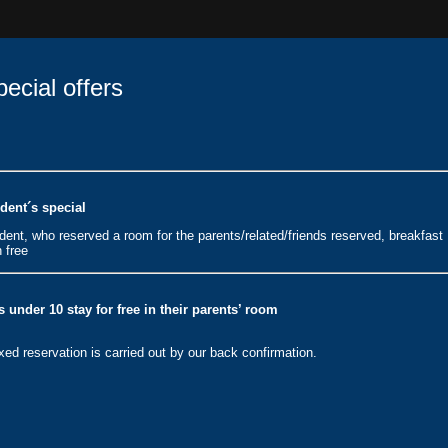
ecial offers
dent´s special
dent, who reserved a room for the parents/related/friends reserved, breakfast
h free
s under 10 stay for free in their parents’ room
ixed reservation is carried out by our back confirmation.