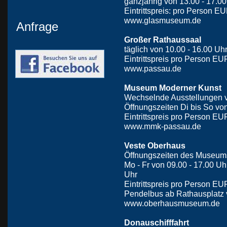
ganzjährig von 13.00 - 17.00
Eintrittspreis: pro Person EU
www.glasmuseum.de
Anfrage
Großer Rathaussaal
täglich von 10.00 - 16.00 Uh
Eintrittspreis pro Person EUR
www.passau.de
Museum Moderner Kunst
Wechselnde Ausstellungen 
Öffnungszeiten Di bis So von
Eintrittspreis pro Person EUR
www.mmk-passau.de
Veste Oberhaus
Öffnungszeiten des Museum
Mo - Fr von 09.00 - 17.00 Uhr
Uhr
Eintrittspreis pro Person EUR
Pendelbus ab Rathausplatz 
www.oberhausmuseum.de
Donauschifffahrt