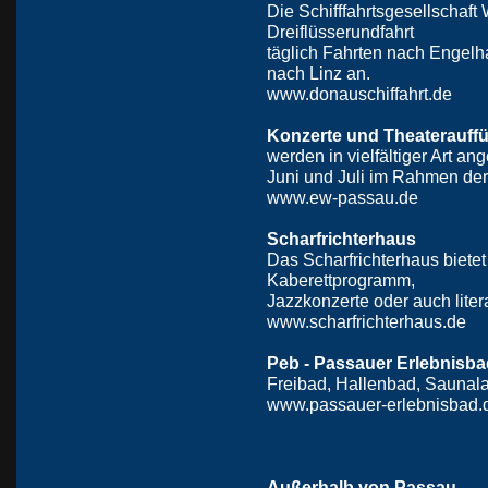
Die Schifffahrtsgesellschaft
Dreiflüsserundfahrt
täglich Fahrten nach Engelh
nach Linz an.
www.donauschiffahrt.de
Konzerte und Theaterauff
werden in vielfältiger Art 
Juni und Juli im Rahmen de
www.ew-passau.de
Scharfrichterhaus
Das Scharfrichterhaus bietet
Kaberettprogramm,
Jazzkonzerte oder auch lite
www.scharfrichterhaus.de
Peb - Passauer Erlebnisba
Freibad, Hallenbad, Saunala
www.passauer-erlebnisbad.
Außerhalb von Passau