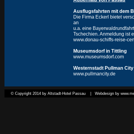
Ausflugsfahrten mit dem 
Die Firma Eckerl bietet ver
an
u.a. eine Bayerwaldrundfahr
Tschechien. Anmeldung ist e
www.donau-schiffs-reise-cen
Museumsdorf in Tittling
www.museumsdorf.com
Westernstadt Pullman City
www.pullmancity.de
© Copyright 2014 by Altstadt-Hotel Passau |
Webdesign by www.med