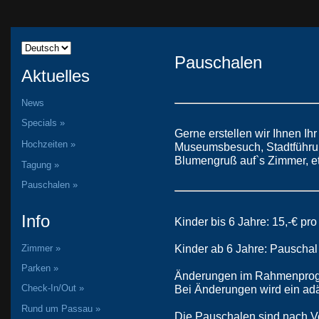
Pauschalen
Aktuelles
News
Specials »
Gerne erstellen wir Ihnen I
Hochzeiten »
Museumsbesuch, Stadtführun
Blumengruß auf`s Zimmer, et
Tagung »
Pauschalen »
Info
Kinder bis 6 Jahre: 15,-€ pr
Kinder ab 6 Jahre: Pauschal 
Zimmer »
Parken »
Änderungen im Rahmenprogr
Bei Änderungen wird ein adä
Check-In/Out »
Rund um Passau »
Die Pauschalen sind nach Ve