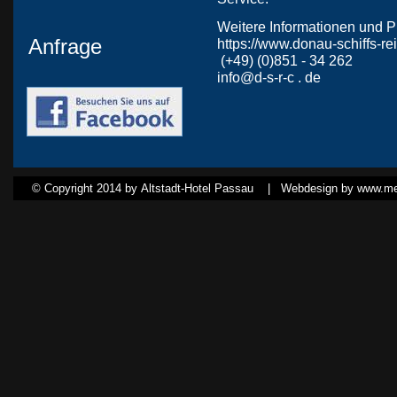
Weitere Informationen und Pr
Anfrage
https://www.donau-schiffs-r
(+49) (0)851 - 34 262
info@d-s-r-c . de
© Copyright 2014 by Altstadt-Hotel Passau |
Webdesign by www.med