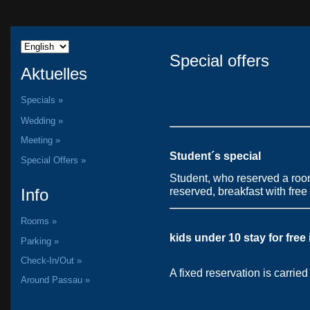
Special offers
Aktuelles
Specials »
Wedding »
Meeting »
Student´s special
Special Offers »
Student, who reserved a room
reserved, breakfast with free
Info
Rooms »
kids under 10 stay for free 
Parking »
Check-In/Out »
A fixed reservation is carrie
Around Passau »