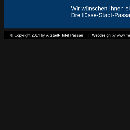
Wir wünschen Ihnen ei
Dreiflüsse-Stadt-Passa
© Copyright 2014 by Altstadt-Hotel Passau |
Webdesign by www.med