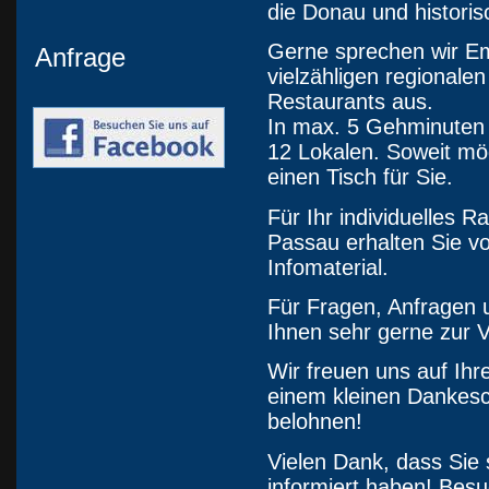
die Donau und histori
Gerne sprechen wir Em
Anfrage
vielzähligen regionale
Restaurants aus.
In max. 5 Gehminuten 
12 Lokalen. Soweit mög
einen Tisch für Sie.
Für Ihr individuelles
Passau erhalten Sie v
Infomaterial.
Für Fragen, Anfragen 
Ihnen sehr gerne zur 
Wir freuen uns auf Ihr
einem kleinen Dankesch
belohnen!
Vielen Dank, dass Sie
informiert haben! Besu