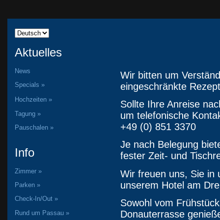
Aktuelles
News
Wir bitten um Verständ
eingeschränkte Rezept
Specials »
Hochzeiten »
Sollte Ihre Anreise nac
Tagung »
um telefonische Konta
+49 (0) 851 3370
Pauschalen »
Je nach Belegung biete
Info
fester Zeit- und Tischr
Zimmer »
Wir freuen uns, Sie i
unserem Hotel am Drei
Parken »
Check-In/Out »
Sowohl vom Frühstück
Donauterrasse genießen
Rund um Passau »