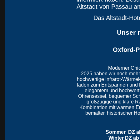
Altstadt von Passau a
Das Altstadt-Hot
Unser n
Oxford-P
Moderner Chic
2025 haben wir noch mehr
hochwertige Infrarot-Wärme
laden zum Entspannen und E
elegantem und hochwerti
Ohrensessel, bequemer Sch
großzügige und klare R
Kombination mit warmen E
bemalter, historischer H
Sommer DZ ab 
Winter DZ ab 