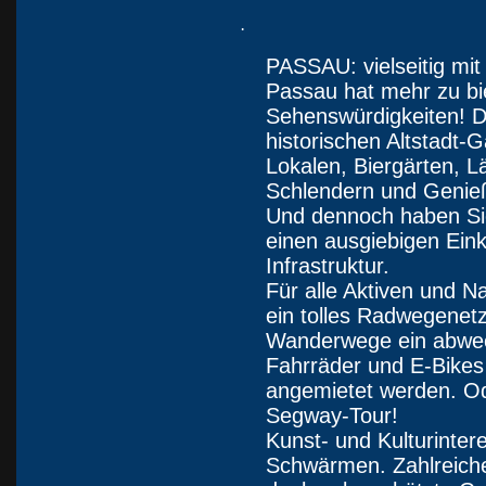
·
PASSAU: vielseitig mit 
Passau hat mehr zu bi
Sehenswürdigkeiten! Das
historischen Altstadt-
Lokalen, Biergärten, 
Schlendern und Genieß
Und dennoch haben Sie
einen ausgiebigen Ein
Infrastruktur.
Für alle Aktiven und Na
ein tolles Radwegenet
Wanderwege ein abwe
Fahrräder und E-Bikes
angemietet werden. O
Segway-Tour!
Kunst- und Kulturinter
Schwärmen. Zahlreich