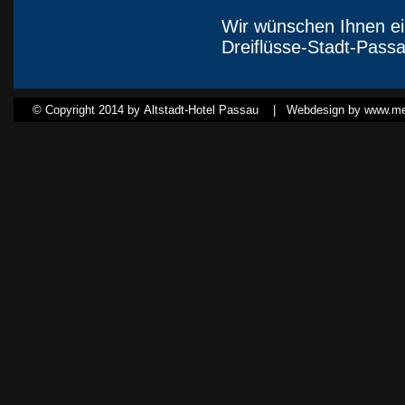
Wir wünschen Ihnen ei
Dreiflüsse-Stadt-Passa
© Copyright 2014 by Altstadt-Hotel Passau |
Webdesign by www.med