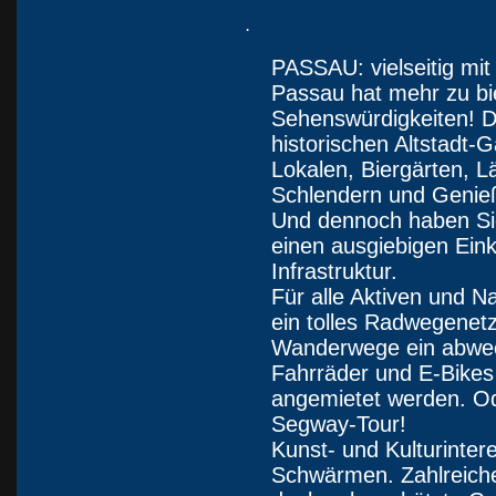
·
PASSAU: vielseitig mit 
Passau hat mehr zu bi
Sehenswürdigkeiten! Das
historischen Altstadt-
Lokalen, Biergärten, 
Schlendern und Genieß
Und dennoch haben Sie
einen ausgiebigen Ein
Infrastruktur.
Für alle Aktiven und Na
ein tolles Radwegenet
Wanderwege ein abwe
Fahrräder und E-Bikes
angemietet werden. O
Segway-Tour!
Kunst- und Kulturinter
Schwärmen. Zahlreich