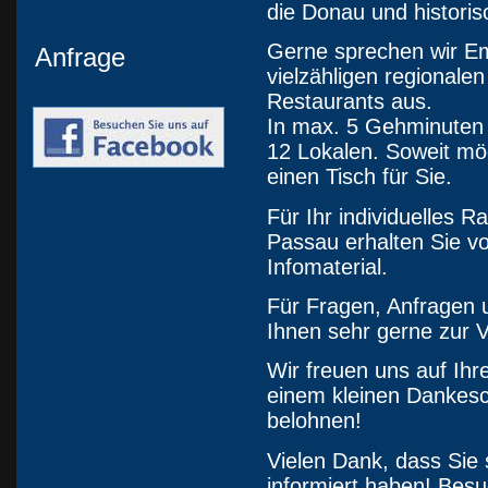
die Donau und histori
Gerne sprechen wir Em
Anfrage
vielzähligen regionale
Restaurants aus.
In max. 5 Gehminuten 
12 Lokalen. Soweit mög
einen Tisch für Sie.
Für Ihr individuelles
Passau erhalten Sie v
Infomaterial.
Für Fragen, Anfragen 
Ihnen sehr gerne zur 
Wir freuen uns auf Ihr
einem kleinen Dankesch
belohnen!
Vielen Dank, dass Sie
informiert haben! Besu