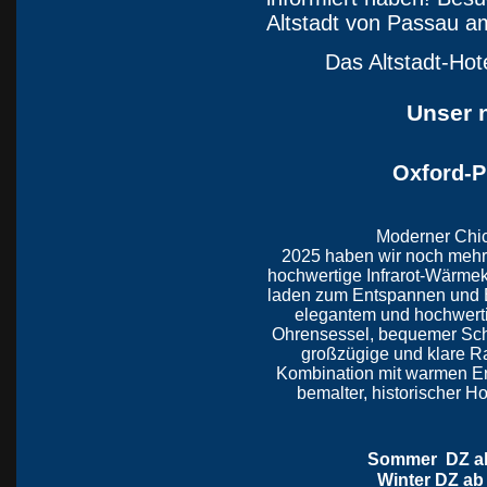
Altstadt von Passau a
Das Altstadt-Hot
Unser n
Oxford-P
Moderner Chic
2025 haben wir noch mehr
hochwertige Infrarot-Wärme
laden zum Entspannen und E
elegantem und hochwerti
Ohrensessel, bequemer Sch
großzügige und klare R
Kombination mit warmen E
bemalter, historischer H
Sommer DZ ab 
Winter DZ ab 