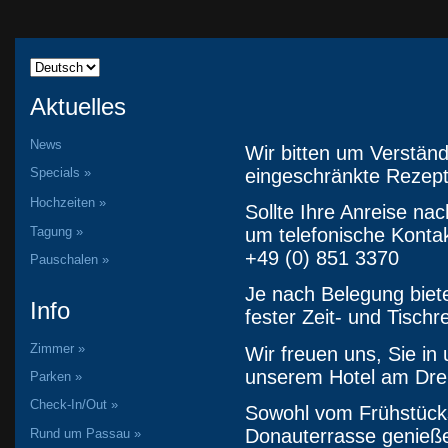
Aktuelles
News
Wir bitten um Verständ
eingeschränkte Rezept
Specials »
Hochzeiten »
Sollte Ihre Anreise nac
Tagung »
um telefonische Konta
+49 (0) 851 3370
Pauschalen »
Je nach Belegung biete
Info
fester Zeit- und Tischr
Zimmer »
Wir freuen uns, Sie i
unserem Hotel am Drei
Parken »
Check-In/Out »
Sowohl vom Frühstück
Donauterrasse genießen
Rund um Passau »