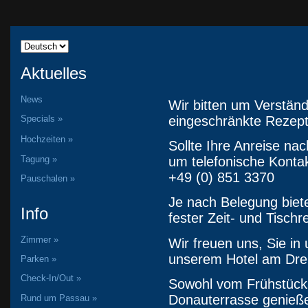
Aktuelles
News
Wir bitten um Verständ
eingeschränkte Rezept
Specials »
Hochzeiten »
Sollte Ihre Anreise nac
Tagung »
um telefonische Konta
+49 (0) 851 3370
Pauschalen »
Je nach Belegung biete
Info
fester Zeit- und Tischr
Zimmer »
Wir freuen uns, Sie i
unserem Hotel am Drei
Parken »
Check-In/Out »
Sowohl vom Frühstück
Donauterrasse genießen
Rund um Passau »