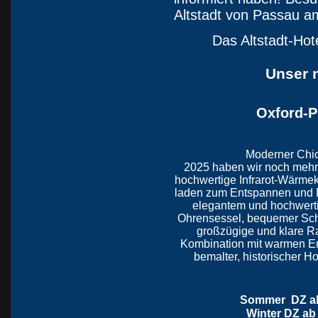
Altstadt von Passau a
Das Altstadt-Hot
Unser n
Oxford-P
Moderner Chic
2025 haben wir noch mehr
hochwertige Infrarot-Wärme
laden zum Entspannen und E
elegantem und hochwerti
Ohrensessel, bequemer Sch
großzügige und klare R
Kombination mit warmen E
bemalter, historischer H
Sommer DZ ab 
Winter DZ ab 