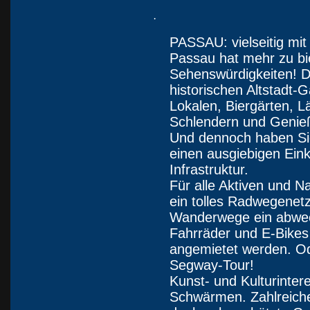
·
PASSAU: vielseitig mit 
Passau hat mehr zu bi
Sehenswürdigkeiten! Das
historischen Altstadt-
Lokalen, Biergärten, 
Schlendern und Genieß
Und dennoch haben Sie
einen ausgiebigen Ein
Infrastruktur.
Für alle Aktiven und Na
ein tolles Radwegenet
Wanderwege ein abwe
Fahrräder und E-Bikes
angemietet werden. O
Segway-Tour!
Kunst- und Kulturinter
Schwärmen. Zahlreich