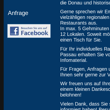
die Donau und histori
Gerne sprechen wir Em
Anfrage
vielzähligen regionale
Restaurants aus.
In max. 5 Gehminuten 
12 Lokalen. Soweit mög
einen Tisch für Sie.
Für Ihr individuelles
Passau erhalten Sie v
Infomaterial.
Für Fragen, Anfragen 
Ihnen sehr gerne zur 
Wir freuen uns auf Ihr
einem kleinen Dankesch
belohnen!
Vielen Dank, dass Sie
informiert haben! Besu