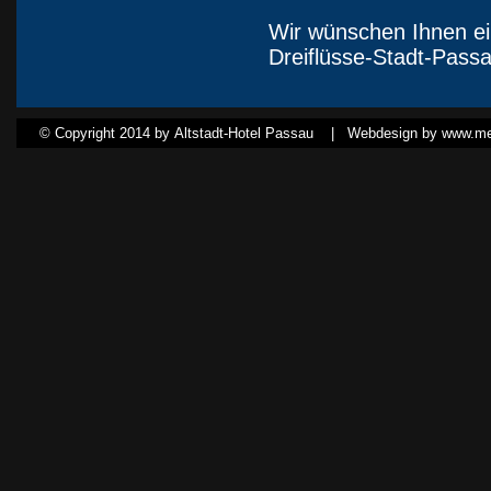
Wir wünschen Ihnen ei
Dreiflüsse-Stadt-Passa
© Copyright 2014 by Altstadt-Hotel Passau |
Webdesign by www.med