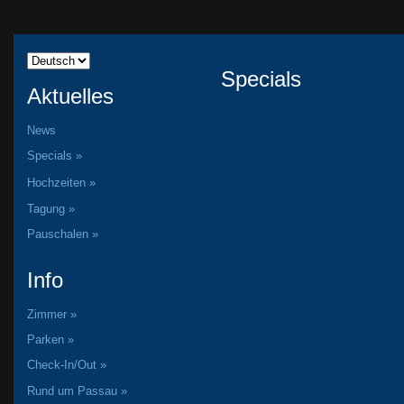
Specials
Aktuelles
News
Specials »
Hochzeiten »
Tagung »
Pauschalen »
Info
Zimmer »
Parken »
Check-In/Out »
Rund um Passau »